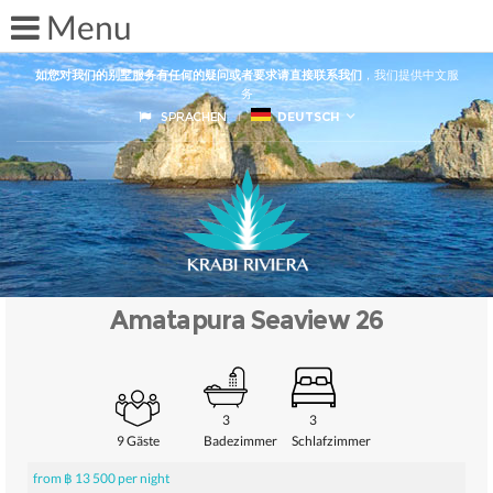
如您对我们的别墅服务有任何的疑问或者要求请直接联系我们
，我们提供中文服
务
SPRACHEN
DEUTSCH
Amatapura Seaview 26
3
3
9 Gäste
Badezimmer
Schlafzimmer
from ฿ 13 500 per night