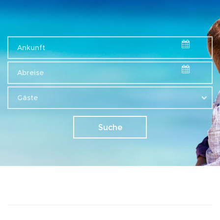
Gäste
Suche