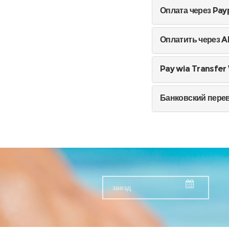
Оплата через Pay
Оплатить через A
Pay wia Transfer
Банковский пере