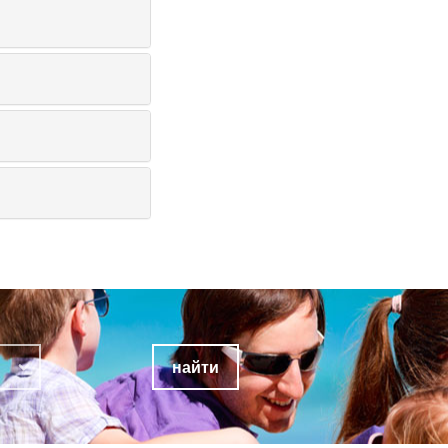
найти