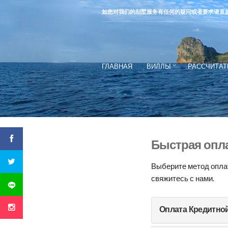
如您对我们的别墅服务有任何的疑问或者要求请直
ГЛАВНАЯ
ВИЛЛЫ
РАССЧИТАТ
Быстрая опл
Выберите метод оплат
свяжитесь с нами.
Оплата Кредитно