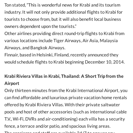
Ton stated, “This is wonderful news for Krabi and its tourism
industry. It will not only provide additional flights to Krabi for
tourists to choose from, but it will also benefit local business
owners dependent upon the tourists.”
Other airlines providing direct round-trip flights to Krabi from
various locations include Tiger Airways, Air Asia, Malaysia
Airways, and Bangkok Airways.
Finnair, based in Helsinki, Finland, recently announced they
would schedule flights to Krabi beginning December 10, 2014.
Krabi Riviera Villas in Krabi, Thailand: A Short Trip from the
Airport
Only thirteen minutes from the Krabi International Airport, you
can find affordable and luxurious private vacation home rentals
offered by Krabi Riviera Villas. With their private saltwater
pools and host of other accessories (such as international cable
T.V., Wi-Fi, DVRs and air-conditioning) each villa has a security
fence, a terrace and/or patio, and spacious living areas.