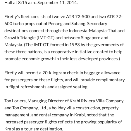
Hall at 8:15 a.m., September 11, 2014.
Firefly’s fleet consists of twelve ATR 72-500 and two ATR 72-
600 turbo props out of Penang and Subang. Secondary
destinations connect through the Indonesia-Malaysia-Thailand
Growth Triangle (IMT-GT) and between Singapore and
Malaysia. (The IMT-GT, formed in 1993 by the governments of
these three nations, is a cooperative initiative created to help
promote economic growth in their less developed provinces.)
Firefly will permit a 20-kilogram check-in baggage allowance
for passengers on these flights, and will provide complimentary
in-flight refreshments and assigned seating.
Ton Loriers, Managing Director of Krabi Riviera Villa Company,
and Ton Company, Ltd., a holiday villa construction, property
management, and rental company in Krabi, noted that the
increased passenger flights reflects the growing popularity of
Krabi as a tourism destination.