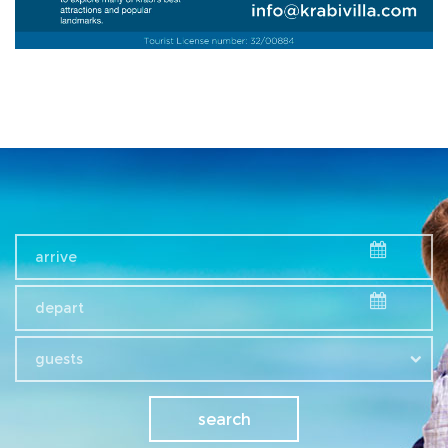
guests
search