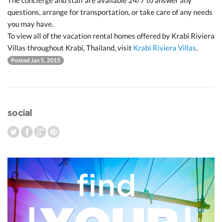
The concierge and staff are available 24/7 to answer any
questions, arrange for transportation, or take care of any needs
you may have.
To view all of the vacation rental homes offered by Krabi Riviera
Villas throughout Krabi, Thailand, visit
Krabi Riviera Villas
.
Posted Jan 5, 2015
social