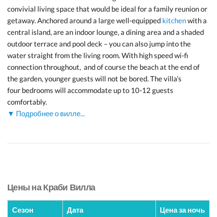
convivial living space that would be ideal for a family reunion or
getaway. Anchored around a large well-equipped
kitchen
with a
central island, are an indoor lounge, a dining area and a shaded
outdoor terrace and pool deck – you can also jump into the
water straight from the living room. With high speed wi-fi
connection throughout, and of course the beach at the end of
the garden, younger guests will not be bored. The villa’s
four bedrooms will accommodate up to 10-12 guests
comfortably.
▼ Подробнее о вилле...
Цены на Краби Вилла
Сезон
Дата
Цена за ночь