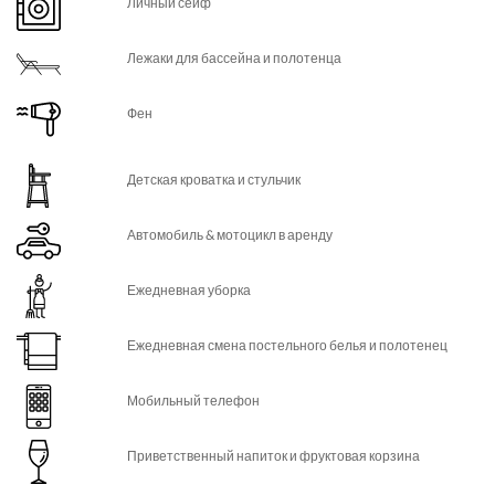
Личный сейф
Лежаки для бассейна и полотенца
Фен
Детская кроватка и стульчик
Автомобиль & мотоцикл в аренду
Ежедневная уборка
Ежедневная смена постельного белья и полотенец
Мобильный телефон
Приветственный напиток и фруктовая корзина