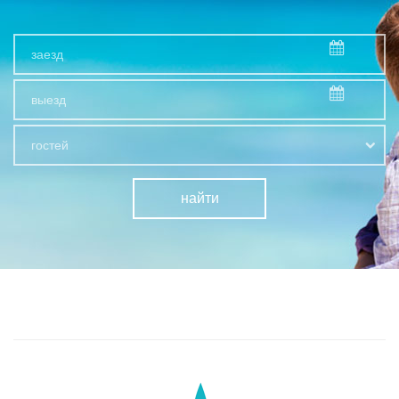
гостей
найти