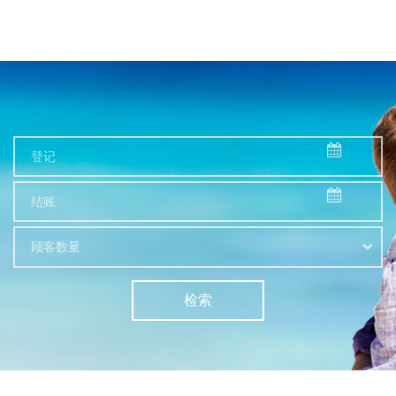
顾客数量
检索