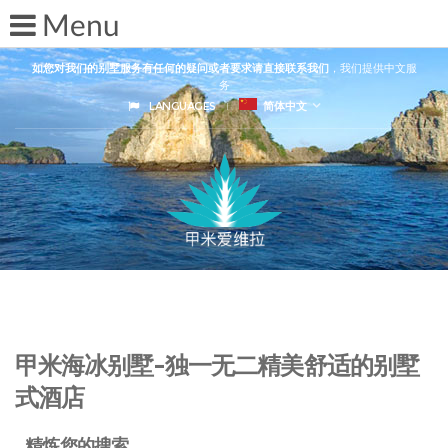
如您对我们的别墅服务有任何的疑问或者要求请直接联系我们
，我们提供中文服
务
LANGUAGES
简体中文
甲米海冰别墅-独一无二精美舒适的别墅
式酒店
精炼您的搜索