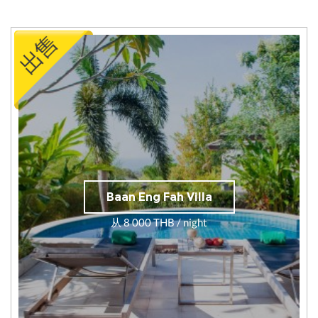
Baan Eng Fah Villa
从 8 000 THB / night