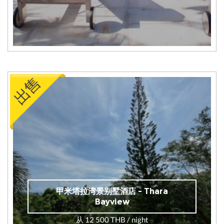
甲米塔拉湾景别墅酒店 - Thara
Bayview
从 12 500 THB / night