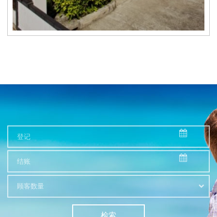
顾客数量
检索