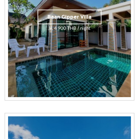
Baan Gipper Villa
从 4 900 THB / night