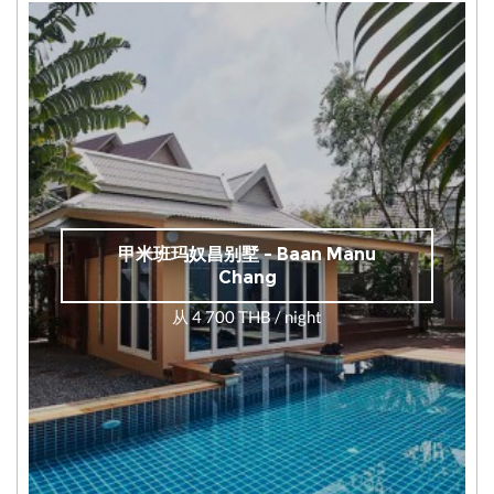
甲米班玛奴昌别墅 - Baan Manu
Chang
从 4 700 THB / night