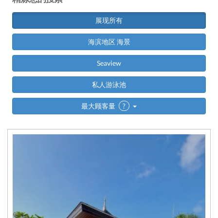
展现所有
海滨地区 海景
Seaview
私人游泳池
最大顾客量
?