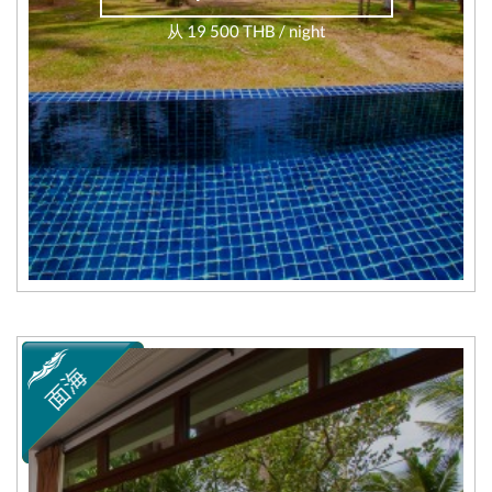
从 19 500 THB / night