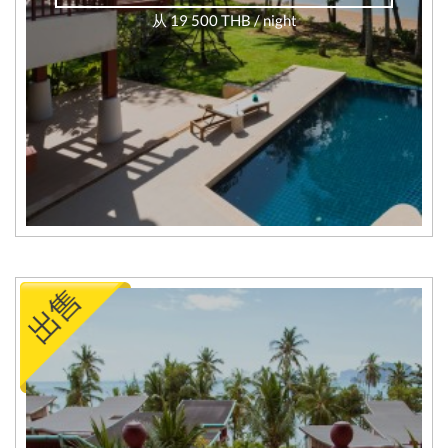
从 19 500 THB / night