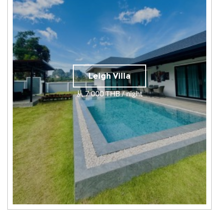
Leigh Villa
从 7 000 THB / night