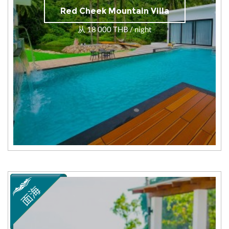
Red Cheek Mountain Villa
从 18 000 THB / night