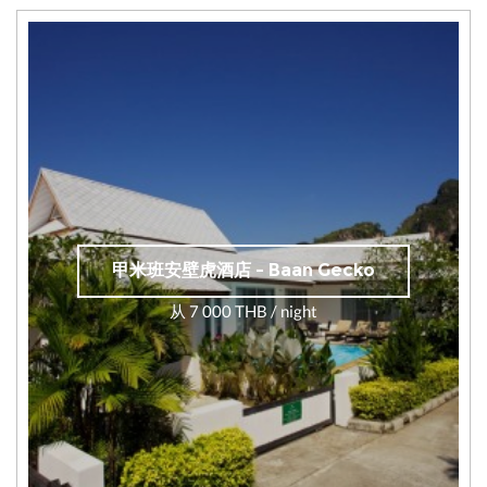
甲米班安壁虎酒店 - Baan Gecko
从 7 000 THB / night