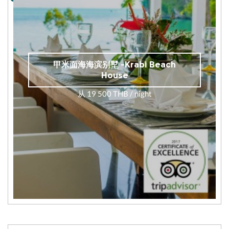
甲米面海海滨别墅 -Krabi Beach
House
从 19 500 THB / night