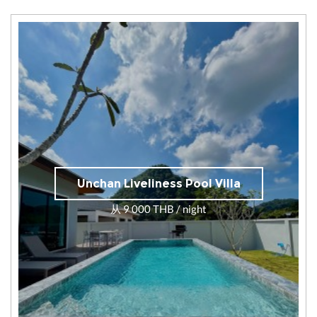
Unchan Liveliness Pool Villa
从 9 000 THB / night