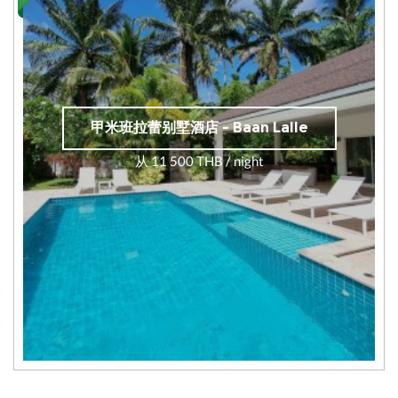
甲米班拉蕾别墅酒店 - Baan Lalle
从 11 500 THB / night