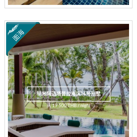
甲米阿迈塔普拉海滨14号别墅
从 19 500 THB / night