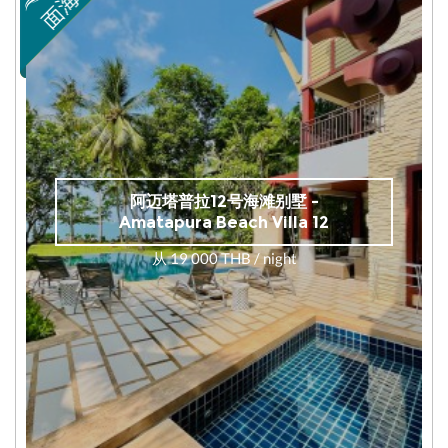
阿迈塔普拉12号海滩别墅 -
Amatapura Beach Villa 12
从 19 000 THB / night