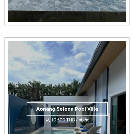
Aonang Selena Pool Villa
从 10 500 THB / night