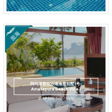
阿玛塔普拉沙滩海景别墅1号-
Amatapura Beach Villa 1
从 19 500 THB / night