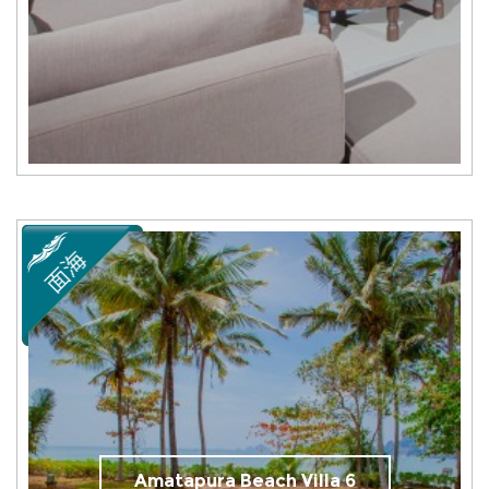
Amatapura Beach Villa 6