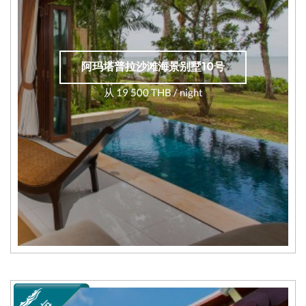
阿玛塔普拉沙滩海景别墅10号
从 19 500 THB / night