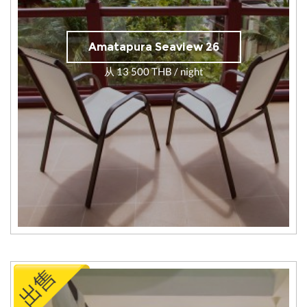
Amatapura Seaview 26
从 13 500 THB / night