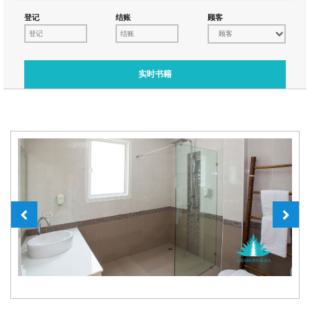
登记
结账
顾客
顾客
实时书籍