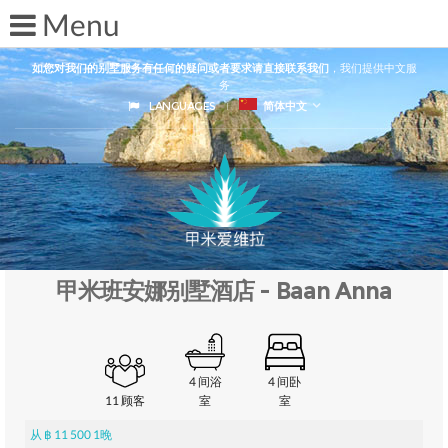
如您对我们的别墅服务有任何的疑问或者要求请直接联系我们
，我们提供中文服
务
LANGUAGES
简体中文
甲米班安娜别墅酒店 - Baan Anna
4 间浴
4 间卧
11 顾客
室
室
从 ฿ 11 500 1晚