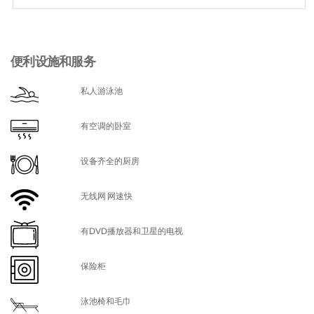
便利设施和服务
私人游泳池
有空调的卧室
设备齐全的厨房
无线网 网速快
有DVD播放器和卫星的电视
保险柜
泳池椅和毛巾