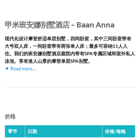
甲米班安娜别墅酒店 - Baan Anna
现代化设计摩登舒适单层别墅，四间卧室，其中三间卧室带有
大号双人床，一间卧室带有两张单人床；最多可容纳11人入
住。我们的班安娜别墅酒店庭院内带有SPA专属区域和室外私人
泳池。享有迷人山景的摩登单层SPA别墅。
▼ Read more....
价格
季节
日期
价格/每晚