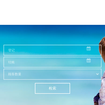
顾客数量
检索