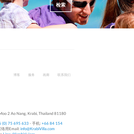
检索
博客
服务
画廊
联系我们
oo 2 Ao Nang, Krabi, Thailand 81180
 (0) 75 695 633
- 手机:
+66 84 154
联络用Email:
info@KrabiVilla.com
la
Line: @krabiriviera