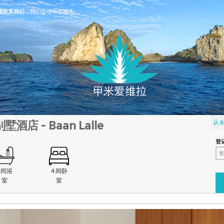
接联系我们
，我们提供中文服务
店 - Baan Lalle
从 ฿
登
4 间浴
4 间卧
室
室