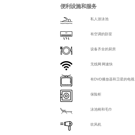
便利设施和服务
私人游泳池
有空调的卧室
设备齐全的厨房
无线网 网速快
有DVD播放器和卫星的电视
保险柜
泳池椅和毛巾
吹风机