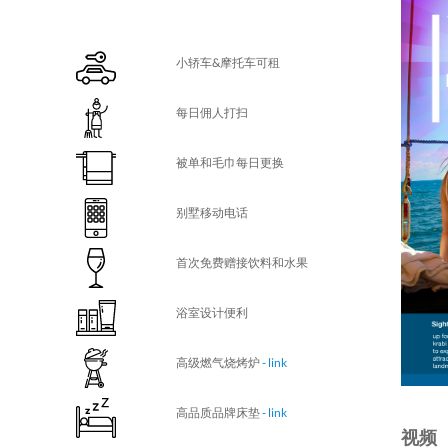
小轿车&摩托车可租
每日佣人打扫
被单和毛巾每日更换
别墅移动电话
首次免费赠接饮料和水果
浴室设计便利
高级燃气烧烤炉
- link
高品质品牌床垫
- link
视频