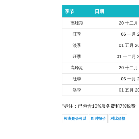
季节
日期
高峰期
20 十二月 2
旺季
06 一月 2
淡季
01 五月 20
旺季
01 十二月 2
高峰期
20 十二月 2
旺季
06 一月 2
淡季
01 五月 20
*标注：已包含10%服务费和7%税费
检查是否可以
即时报价
对比价格