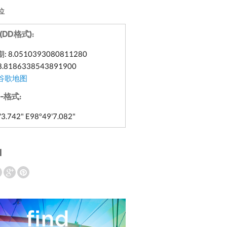
位
(DD格式):
: 8.0510393080811280
8.8186338543891900
谷歌地图
-格式:
'3.742" E98º49'7.082"
l