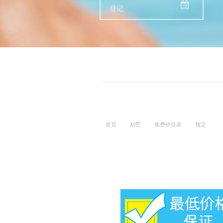
首页
别墅
免费价目表
预定