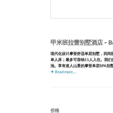
甲米班拉蕾别墅酒店 - Baa
现代化设计摩登舒适单层别墅，四间
单人床；最多可容纳11人入住。我们
池。享有迷人山景的摩登单层SPA别
▼ Read more....
价格